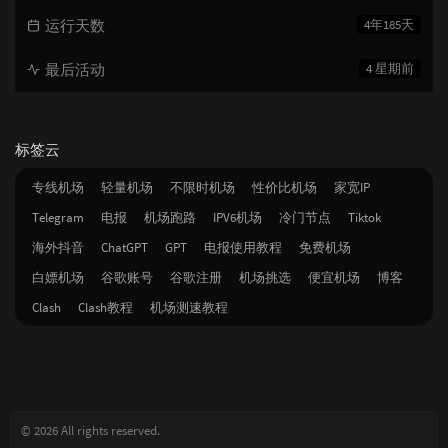
运行天数
4年185天
最后活动
4 星期前
标签云
专线机场
轻量机场
不限时机场
性价比机场
家宽IP
Telegram
电报
机场跑路
IPV6机场
冷门节点
Tiktok
海外抖音
ChatGPT
GPT
电报使用教程
免费机场
白嫖机场
谷歌账号
谷歌注册
机场挑选
便宜机场
博客
Clash
Clash教程
机场测速教程
© 2026 All rights reserved.