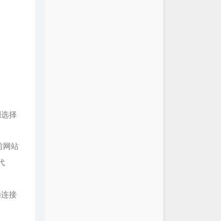
则选择
前网站
代
功连接