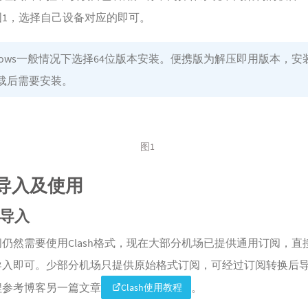
图1，选择自己设备对应的即可。
ndows一般情况下选择64位版本安装。便携版为解压即用版本，安
载后需要安装。
图1
导入及使用
阅导入
仍然需要使用Clash格式，现在大部分机场已提供通用订阅，直
导入即可。少部分机场只提供原始格式订阅，可经过订阅转换后
程参考博客另一篇文章
。
Clash使用教程