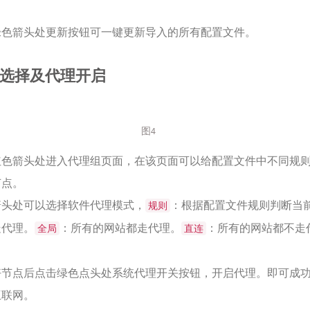
绿色箭头处更新按钮可一键更新导入的所有配置文件。
点选择及代理开启
图4
红色箭头处进入代理组页面，在该页面可以给配置文件中不同规
节点。
箭头处可以选择软件代理模式，
：根据配置文件规则判断当
规则
走代理。
：所有的网站都走代理。
：所有的网站都不走
全局
直连
好节点后点击绿色点头处系统代理开关按钮，开启代理。即可成
互联网。