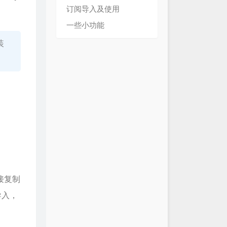
订阅导入及使用
一些小功能
装
接复制
导入，