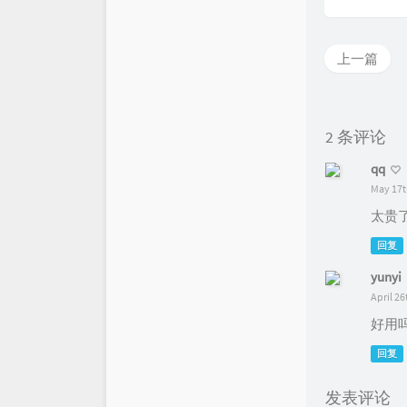
上一篇
2 条评论
qq
May 17t
太贵
回复
yunyi
April 26
好用
回复
发表评论