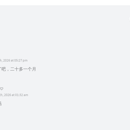
h, 2026 at 05:27 pm
了吧，二十多一个月
th, 2026 at 01:32 am
吗