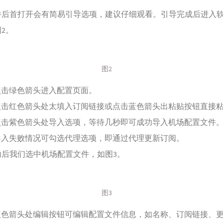
件后首打开会有简易引导选项，建议仔细观看。引导完成后进入
2。
图2
点击绿色箭头进入配置页面。
点击红色箭头处太填入订阅链接或点击蓝色箭头出粘贴按钮直接
点击紫色箭头处导入选项，等待几秒即可成功导入机场配置文件
导入失败情况可勾选代理选项，即通过代理更新订阅。
功后我们选中机场配置文件，如图3。
图3
红色箭头处编辑按钮可编辑配置文件信息，如名称、订阅链接、