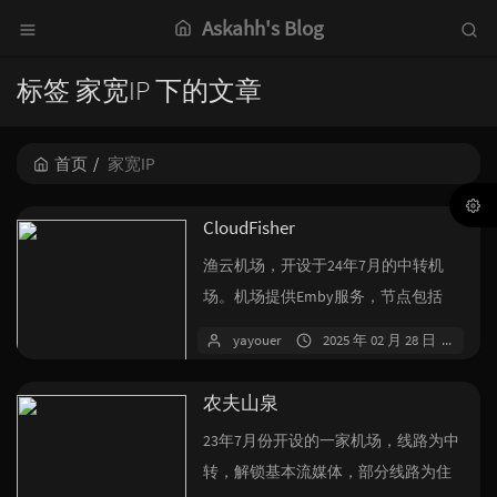
Askahh's Blog
标签 家宽IP 下的文章
首页
家宽IP
CloudFisher
渔云机场，开设于24年7月的中转机
场。机场提供Emby服务，节点包括
IPV6节点，家宽节点以及众多冷门地...
yayouer
2025 年 02 月 28 日
7 
农夫山泉
23年7月份开设的一家机场，线路为中
转，解锁基本流媒体，部分线路为住