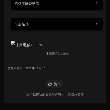
流媒体解锁测试
节点拓扑
甘肃电信1000m
最后修改：2025 年 11 月 16 日
赞
5
如果觉得我的文章对你有用，请随意赞赏