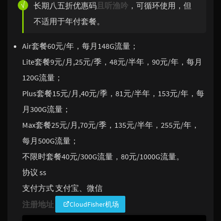
长期八五折优惠码
且听渔吟
，可循环使用，但
不适用于年付套餐。
Air套餐60元/年，每月148G流量；
Lite套餐9元/月,25元/季，48元/半年，90元/年，每月
120G流量；
Plus套餐15元/月,40元/季，81元/半年，153元/年，每
月300G流量；
Max套餐25元/月,70元/季，135元/半年，255元/年，
每月500G流量；
不限时套餐40元/300G流量，80元/1000G流量。
协议 ss
支付方式 支付宝、微信
注册地址
CloudFisher机场