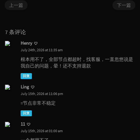
上一篇
下一篇
7 条评论
Henry
July 24th, 2026 at 11:35 am
根本用不了，全部节点都超时，找客服，一直忽悠说是
我自己的问题，晕！还不支持退款
回复
Ling
July 15th, 2026 at 11:06 pm
=节点非常不稳定
回复
11
July 15th, 2026 at 01:00 am