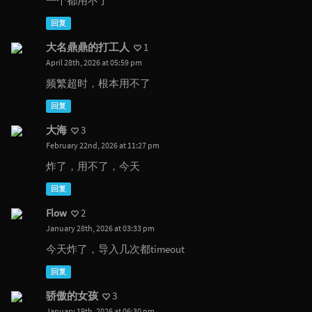
一个都用不了
回复
大名鼎鼎的打工人
1
April 28th, 2026 at 05:59 pm
频繁超时，根本用不了
回复
大海
3
February 22nd, 2026 at 11:27 pm
炸了，用不了，今天
回复
Flow
2
January 28th, 2026 at 03:33 pm
今天炸了，导入几次都timeout
回复
骄傲的女孩
3
January 19th, 2026 at 06:30 pm