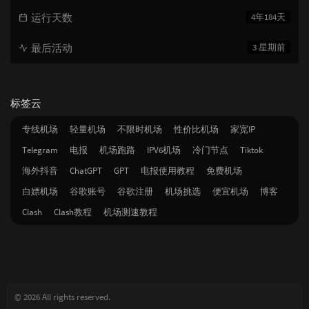
运行天数
4年184天
最后活动
3 星期前
标签云
专线机场
轻量机场
不限时机场
性价比机场
家宽IP
Telegram
电报
机场跑路
IPV6机场
冷门节点
Tiktok
海外抖音
ChatGPT
GPT
电报使用教程
免费机场
白嫖机场
谷歌账号
谷歌注册
机场挑选
便宜机场
博客
Clash
Clash教程
机场测速教程
© 2026 All rights reserved.