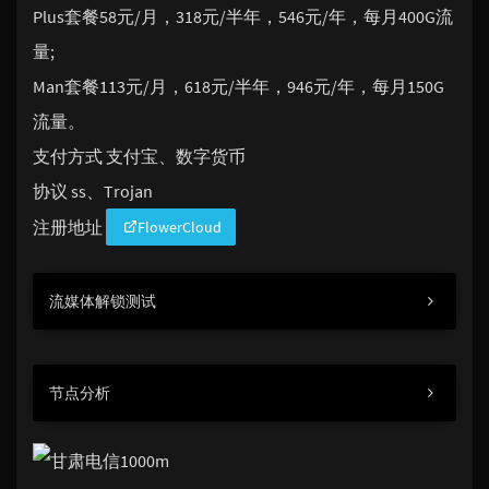
Plus套餐58元/月，318元/半年，546元/年，每月400G流
量;
Man套餐113元/月，618元/半年，946元/年，每月150G
流量。
支付方式 支付宝、数字货币
协议 ss、Trojan
注册地址
FlowerCloud
流媒体解锁测试
节点分析