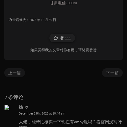
甘肃电信1000m
最后修改：2025 年 12 月 30 日
赞
111
如果觉得我的文章对你有用，请随意赞赏
上一篇
下一篇
2 条评论
kh
December 29th, 2025 at 10:44 am
大佬，能帮忙核实一下现在有emby服吗？看官网没写呀