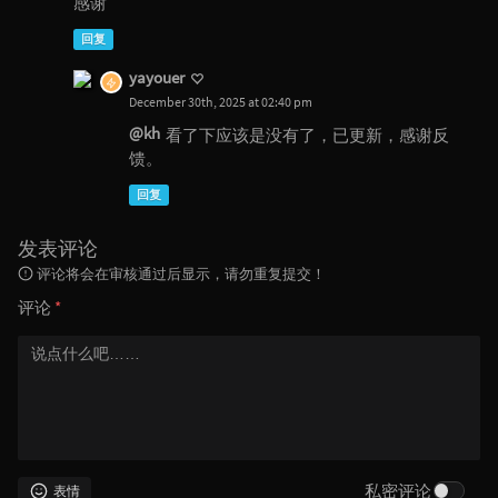
感谢
回复
yayouer
December 30th, 2025 at 02:40 pm
@kh
看了下应该是没有了，已更新，感谢反
馈。
回复
发表评论
评论将会在审核通过后显示，请勿重复提交！
评论
*
私密评论
表情