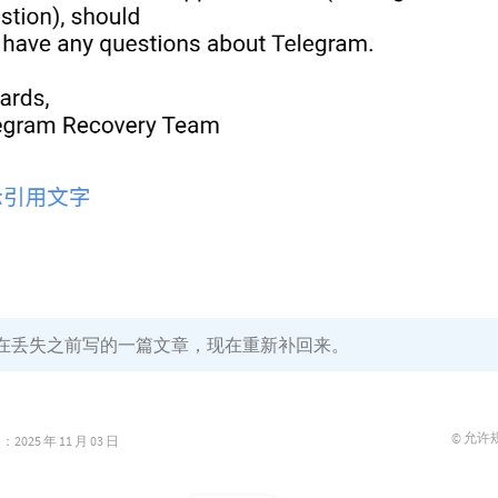
在丢失之前写的一篇文章，现在重新补回来。
© 允许
025 年 11 月 03 日