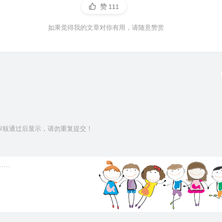
赞
111
如果觉得我的文章对你有用，请随意赞赏
审核通过后显示，请勿重复提交！