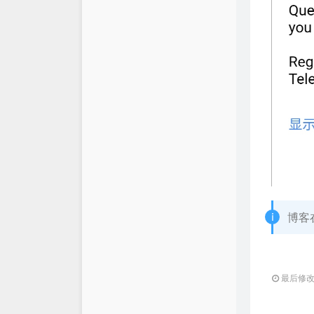
博客
最后修改：2