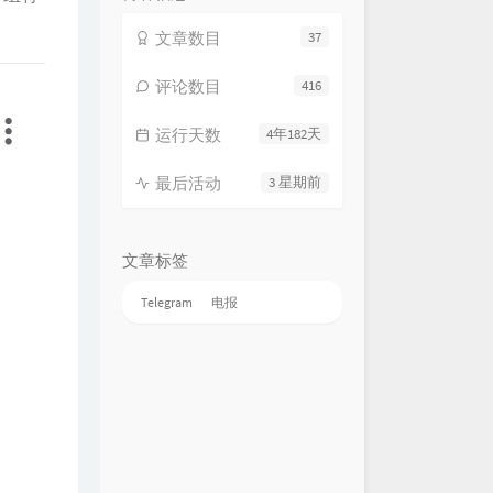
文章数目
37
评论数目
416
运行天数
4年182天
最后活动
3 星期前
文章标签
Telegram
电报