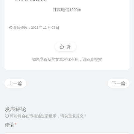
甘肃电信1000m
最后修改：2025 年 11 月 03 日
赞
如果觉得我的文章对你有用，请随意赞赏
上一篇
下一篇
发表评论
评论将会在审核通过后显示，请勿重复提交！
评论
*