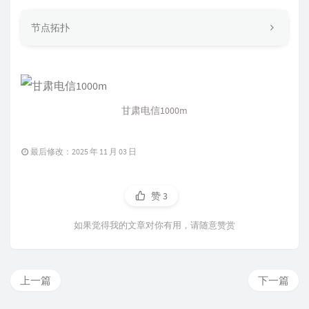
节点拓扑
甘肃电信1000m
最后修改：2025 年 11 月 03 日
赞
3
如果觉得我的文章对你有用，请随意赞赏
上一篇
下一篇