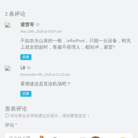
2 条评论
避雷哥
May 25th, 2026 at 05:07 pm
不如农夫山泉的一根，infiniPort，只能一台设备，刚充
上就全部超时，客服不搭理人，都别冲，避雷?
回复
LB
November 4th, 2025 at 11:22 am
看测速这是直连机场吧？
回复
发表评论
评论将会在审核通过后显示，请勿重复提交！
评论
*