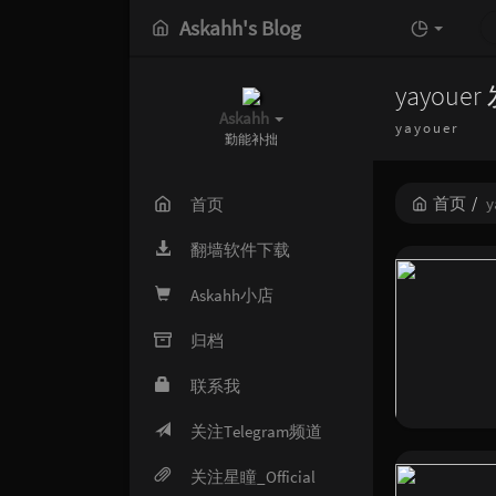
Askahh's Blog
yayou
Askahh
yayouer
勤能补拙
首页
y
首页
翻墙软件下载
Askahh小店
归档
联系我
关注Telegram频道
关注星瞳_Official