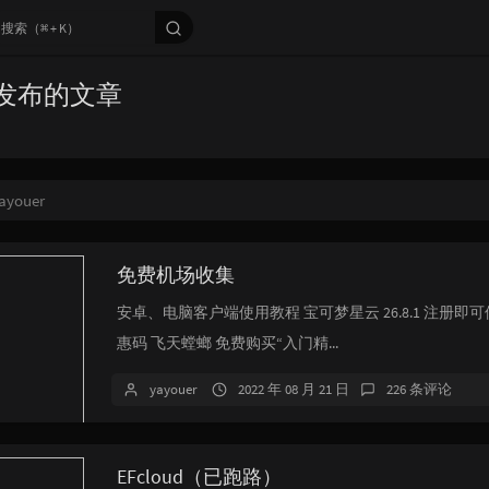
er 发布的文章
ayouer
免费机场收集
安卓、电脑客户端使用教程 宝可梦星云 26.8.1 注册即
惠码 飞天螳螂 免费购买“入门精...
yayouer
2022 年 08 月 21 日
226 条评论
EFcloud（已跑路）