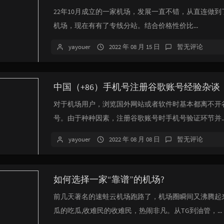
22年10月成立的一家机场，发展一直不错，从直连做到
机场，现在有有了专线分站。结合价格性价比...
yayouer
2022 年 08 月 15 日
暂无评论
中国（+86）手机号注册谷歌账号经验杂谈
对于机场用户，浏览国外网站或者软件时基本都离不开
号。由于种种因素，注册谷歌账号时手机号验证环节并..
yayouer
2022 年 08 月 08 日
暂无评论
如何选择一家“靠谱”的机场?
前几天著名的速蛙云机场跑路了，机场圈瞬间又沸腾起
瓜的吃瓜,收难民的收难民，热闹非凡。从TG到油管，...