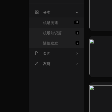
分类
机场测速
25
机场知识篇
5
随便发发
8
页面
777
友链
机场翻墙软件下载及教程
文章归档
关于