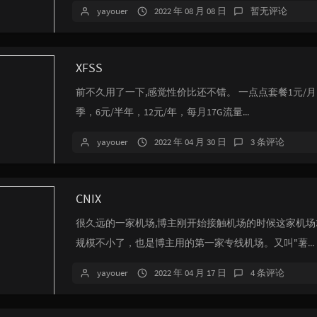
yayouer
2022 年 08 月 08 日
暂无评论
XFSS
前不久用了一下,感觉性价比还不错。 一点点套餐1元/月
季，6元/半年，12元/年，每月17G流量...
yayouer
2022 年 04 月 30 日
3 条评论
CNIX
很久远的一家机场,博主刚开始接触机场的时候这家机场
规模不小了，也是博主用的第一家专线机场。又叫"薯...
yayouer
2022 年 04 月 17 日
4 条评论