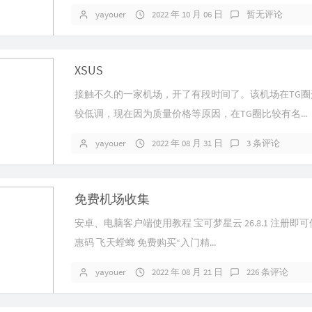
yayouer
2022 年 10 月 06 日
暂无评论
XSUS
接触不久的一家机场，开了有段时间了。该机场在TG圈
较低调，现在因为质量价格等原因，在TG圈比较有名...
yayouer
2022 年 08 月 31 日
3 条评论
免费机场收集
安卓、电脑客户端使用教程 宝可梦星云 26.8.1 注册即
惠码 飞天螳螂 免费购买“入门精...
yayouer
2022 年 08 月 21 日
226 条评论