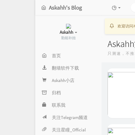
Askahh's Blog
欢迎访问
Askahh
勤能补拙
Aska
只测速，不推
首页
翻墙软件下载
Askahh小店
归档
联系我
关注Telegram频道
关注星瞳_Official