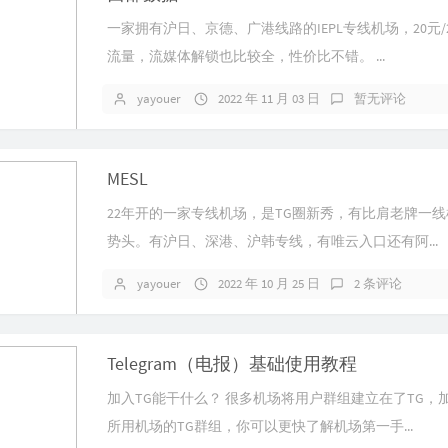
一家拥有沪日、京德、广港线路的IEPL专线机场，20元/2
流量，流媒体解锁也比较全，性价比不错。 ...
yayouer
2022 年 11 月 03 日
暂无评论
MESL
22年开的一家专线机场，是TG圈新秀，有比肩老牌一
势头。有沪日、深港、沪韩专线，有唯云入口还有阿...
yayouer
2022 年 10 月 25 日
2 条评论
Telegram（电报）基础使用教程
加入TG能干什么？ 很多机场将用户群组建立在了TG，
所用机场的TG群组，你可以更快了解机场第一手...