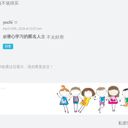
值不值得买
yuchi
April 15th, 2026 at 11:57 am
@潜心学习的匿名人士
不太好用
回复
审核通过后显示，请勿重复提交！
私密