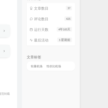
文章数目
37
评论数目
425
运行天数
4年183天
最后活动
3 星期前
文章标签
轻量机场
性价比机场
规范转载