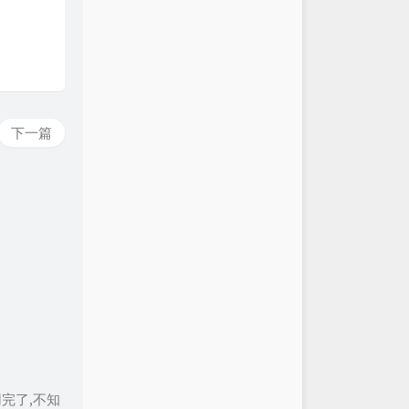
下一篇
用完了,不知