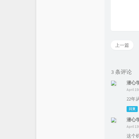
上一篇
3 条评论
潜心
April 15
22
回复
潜心
April 13
这个机