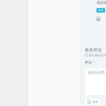
道还
回复
发表评论
评论将会在
评论
*
表情