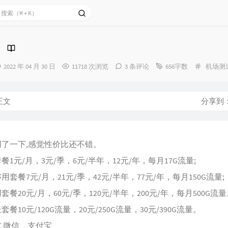
发
分
2022 年 04 月 30 日
11718 次浏览
3 条评论
656字数
机场测
布
类：
时
间：
正文
分享到
用了一下,感觉性价比还不错。
餐1元/月，3元/季，6元/半年，12元/年，每月17G流量;
用套餐7元/月，21元/季，42元/半年，77元/年，每月150G流量;
套餐20元/月，60元/季，120元/半年，200元/年，每月500G流
餐10元/120G流量，20元/250G流量，30元/390G流量。
 微信、支付宝