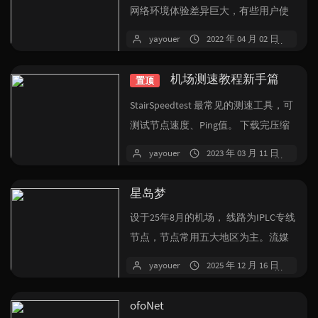
网络环境体验差异巨大，有些用户使
用油管测速能到几十万，有些却连...
yayouer
2022 年 04 月 02 日
86
机场测速教程新手篇
置顶
StairSpeedtest 最常见的测速工具，可
测试节点速度、Ping值。 下载完压缩
包后解...
yayouer
2023 年 03 月 11 日
暂
星岛梦
设于25年8月的机场， 线路为IPLC专线
节点，节点常用五大地区为主。流媒
体解锁比较全面。 TG频道 ...
yayouer
2025 年 12 月 16 日
8 
ofoNet