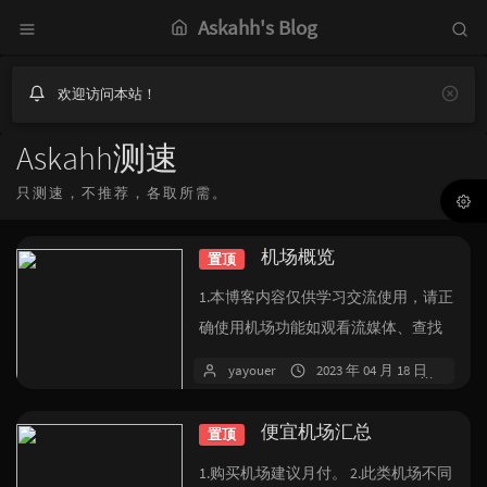
Askahh's Blog
欢迎访问本站！
Askahh测速
只测速，不推荐，各取所需。
机场概览
置顶
1.本博客内容仅供学习交流使用，请正
确使用机场功能如观看流媒体、查找
资料等。 2.由于大陆地区网络环境...
yayouer
2023 年 04 月 18 日
4 
便宜机场汇总
置顶
1.购买机场建议月付。 2.此类机场不同