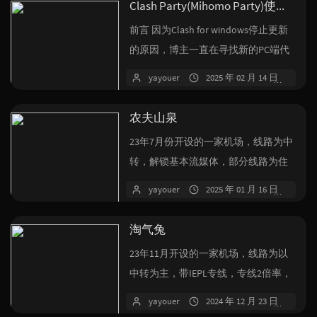
Clash Party(Mihomo Party)使用教程
前言 因为Clash for windows停止更新
的原因，博主一直在寻找新的PC端代
理软件。之前使用...
yayouer
2025 年 02 月 14 日
2 
农夫山泉
23年7月份开设的一家机场，线路为中
转，解锁基本流媒体，部分线路为住
宅IP即家宽，满足对IP要求严格...
yayouer
2025 年 01 月 16 日
54
淘气兔
23年11月开设的一家机场，线路为以
中转为主，带IEPL专线，专线2倍率，
中转线路1倍率。有自家开发的A...
yayouer
2024 年 12 月 23 日
3 