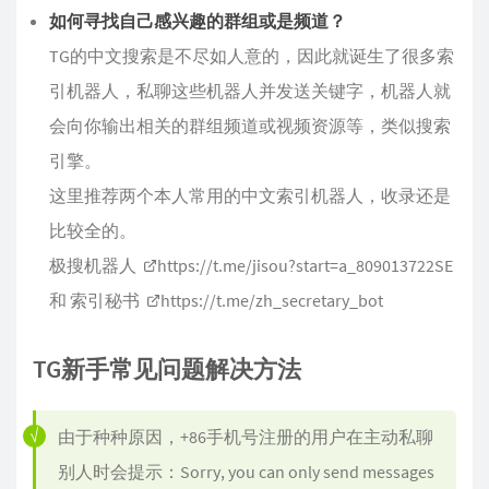
如何寻找自己感兴趣的群组或是频道？
TG的中文搜索是不尽如人意的，因此就诞生了很多索
引机器人，私聊这些机器人并发送关键字，机器人就
会向你输出相关的群组频道或视频资源等，类似搜索
引擎。
这里推荐两个本人常用的中文索引机器人，收录还是
比较全的。
极搜机器人
https://t.me/jisou?start=a_809013722SE
和 索引秘书
https://t.me/zh_secretary_bot
TG新手常见问题解决方法
由于种种原因，+86手机号注册的用户在主动私聊
别人时会提示：Sorry, you can only send messages