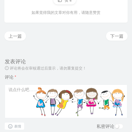
赞
8
如果觉得我的文章对你有用，请随意赞赏
上一篇
下一篇
发表评论
评论将会在审核通过后显示，请勿重复提交！
评论
*
私密评论
表情