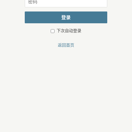
或
码
邮
箱
登录
下次自动登录
返回首页